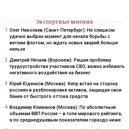
Экспертные мнения
Олег Николаев (Санкт-Петербург): Не слишком
удачно выбран момент для начала борьбы с
ветхим флотом, но ждать новых аварий больше
нельзя
Дмитрий Нечаев (Воронеж): Решая проблему
трудоустройства участников СВО, важно избежать
негативного воздействия на бизнес
Юрий Юденков (Москва): Кипр встал на сторону
россиян в разблокировке активов, защищая свои
банки от быстрого оттока средств
Владимир Климанов (Москва): По абсолютным
объемам ВВП Россия – в топе мирового рейтинга,
а по среднедушевым показателям гораздо ниже