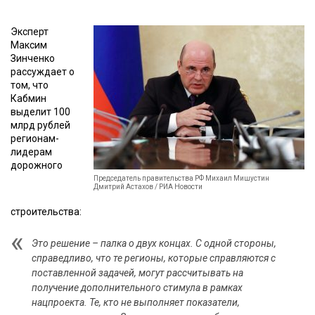
Эксперт
Максим
Зинченко
рассуждает о
том, что
Кабмин
выделит 100
млрд рублей
регионам-
лидерам
дорожного
Председатель правительства РФ Михаил Мишустин
Дмитрий Астахов / РИА Новости
строительства:
Это решение – палка о двух концах. С одной стороны,
справедливо, что те регионы, которые справляются с
поставленной задачей, могут рассчитывать на
получение дополнительного стимула в рамках
нацпроекта. Те, кто не выполняет показатели,