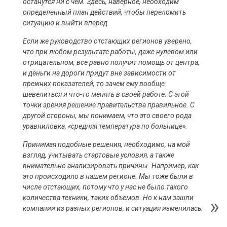
останутся ни с чем. Здесь, наверное, необходим
определенный план действий, чтобы переломить
ситуацию и выйти вперед.
Если же руководство отстающих регионов уверено,
что при любом результате работы, даже нулевом или
отрицательном, все равно получит помощь от центра,
и деньги на дороги придут вне зависимости от
прежних показателей, то зачем ему вообще
шевелиться и что-то менять в своей работе. С этой
точки зрения решение правительства правильное. С
другой стороны, мы понимаем, что это своего рода
уравниловка, «средняя температура по больнице».
Принимая подобные решения, необходимо, на мой
взгляд, учитывать стартовые условия, а также
внимательно анализировать причины. Например, как
это происходило в нашем регионе. Мы тоже были в
числе отстающих, потому что у нас не было такого
количества техники, таких объемов. Но к нам зашли
компании из разных регионов, и ситуация изменилась.