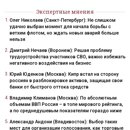
Экспертные мнения
Олег Николаев (Санкт-Петербург): Не слишком
удачно выбран момент для начала борьбы с
ветхим флотом, но ждать новых аварий больше
нельзя
Дмитрий Нечаев (Воронеж): Решая проблему
трудоустройства участников СВО, важно избежать
негативного воздействия на бизнес
Юрий Юденков (Москва): Кипр встал на сторону
россиян в разблокировке активов, защищая свои
банки от быстрого оттока средств
Владимир Климанов (Москва): По абсолютным
объемам ВВП Россия – в топе мирового рейтинга,
а по среднедушевым показателям гораздо ниже
Александр Андони (Владивосток): Выбор таких
мест для организации голосования, как торговые