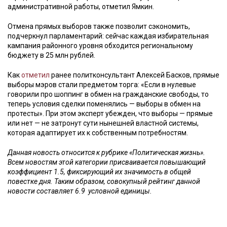
административной работы, отметил Ямкин.
Отмена прямых выборов также позволит сэкономить,
подчеркнул парламентарий: сейчас каждая избирательная
кампания районного уровня обходится региональному
бюджету в 25 млн рублей.
Как
отметил
ранее политконсультант Алексей Басков, прямые
выборы мэров стали предметом торга: «Если в нулевые
говорили про шоппинг в обмен на гражданские свободы, то
теперь условия сделки поменялись — выборы в обмен на
протесты». При этом эксперт убежден, что выборы — прямые
или нет — не затронут сути нынешней властной системы,
которая адаптирует их к собственным потребностям.
Данная новость относится к рубрике «Политическая жизнь».
Всем новостям этой категории присваивается повышающий
коэффициент 1.5, фиксирующий их значимость в общей
повестке дня. Таким образом, совокупный рейтинг данной
новости составляет 6.9 условной единицы.