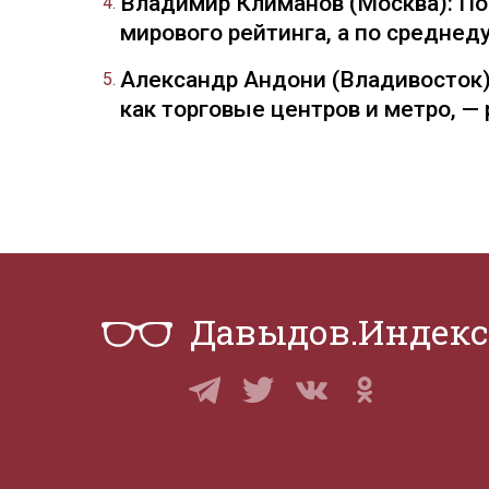
Владимир Климанов (Москва): П
мирового рейтинга, а по средне
Александр Андони (Владивосток)
как торговые центров и метро, 
Давыдов.Индекс