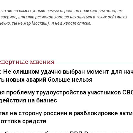
сть в число самых упоминаемых персон по позитивным поводам
наверное, для глав регионов хорошо находиться в таких рейтингах
нечно, ты не мэр Москвы), и не в хвосте списка.
спертные мнения
): Не слишком удачно выбран момент для на
ть новых аварий больше нельзя
я проблему трудоустройства участников СВ
действия на бизнес
ал на сторону россиян в разблокировке акти
 оттока средств