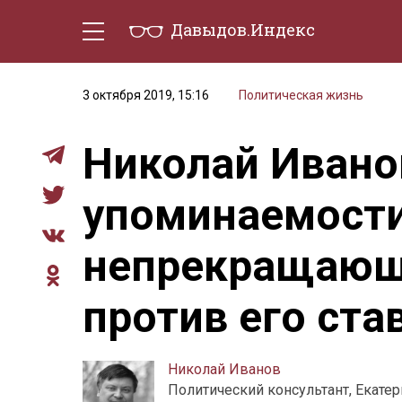
Давыдов.Индекс
Политическая жизнь
Эконо
3 октября 2019, 15:16
Политическая жизнь
Николай Ивано
упоминаемости
непрекращающ
против его ста
Николай Иванов
Политический консультант, Екате