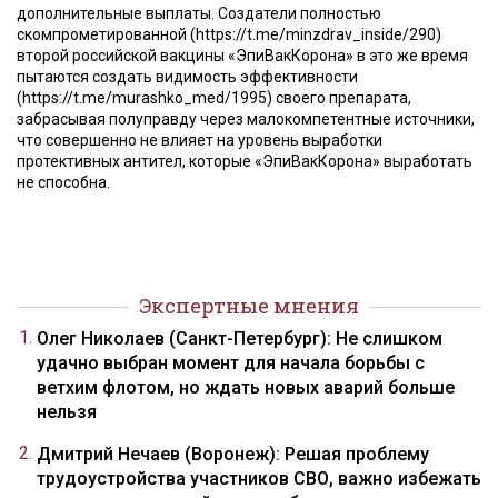
дополнительные выплаты. Создатели полностью
скомпрометированной (https://t.me/minzdrav_inside/290)
второй российской вакцины «ЭпиВакКорона» в это же время
пытаются создать видимость эффективности
(https://t.me/murashko_med/1995) своего препарата,
забрасывая полуправду через малокомпетентные источники,
что совершенно не влияет на уровень выработки
протективных антител, которые «ЭпиВакКорона» выработать
не способна.
Экспертные мнения
Олег Николаев (Санкт-Петербург): Не слишком
удачно выбран момент для начала борьбы с
ветхим флотом, но ждать новых аварий больше
нельзя
Дмитрий Нечаев (Воронеж): Решая проблему
трудоустройства участников СВО, важно избежать