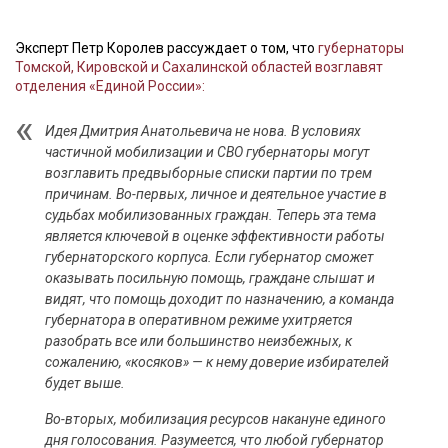
Эксперт Петр Королев рассуждает о том, что
губернаторы
Томской, Кировской и Сахалинской областей возглавят
отделения «Единой России»:
Идея Дмитрия Анатольевича не нова. В условиях
частичной мобилизации и СВО губернаторы могут
возглавить предвыборные списки партии по трем
причинам. Во-первых, личное и деятельное участие в
судьбах мобилизованных граждан. Теперь эта тема
является ключевой в оценке эффективности работы
губернаторского корпуса. Если губернатор сможет
оказывать посильную помощь, граждане слышат и
видят, что помощь доходит по назначению, а команда
губернатора в оперативном режиме ухитряется
разобрать все или большинство неизбежных, к
сожалению, «косяков» — к нему доверие избирателей
будет выше.
Во-вторых, мобилизация ресурсов накануне единого
дня голосования. Разумеется, что любой губернатор