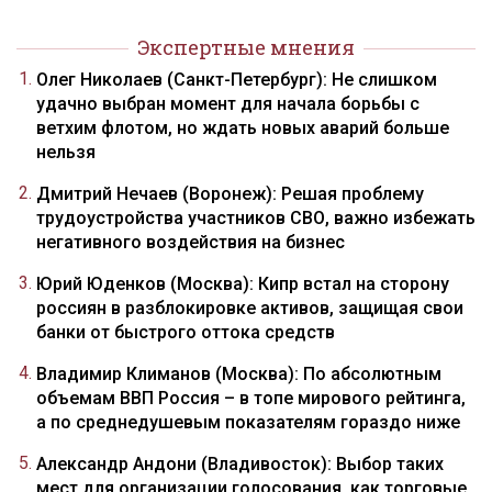
Экспертные мнения
Олег Николаев (Санкт-Петербург): Не слишком
удачно выбран момент для начала борьбы с
ветхим флотом, но ждать новых аварий больше
нельзя
Дмитрий Нечаев (Воронеж): Решая проблему
трудоустройства участников СВО, важно избежать
негативного воздействия на бизнес
Юрий Юденков (Москва): Кипр встал на сторону
россиян в разблокировке активов, защищая свои
банки от быстрого оттока средств
Владимир Климанов (Москва): По абсолютным
объемам ВВП Россия – в топе мирового рейтинга,
а по среднедушевым показателям гораздо ниже
Александр Андони (Владивосток): Выбор таких
мест для организации голосования, как торговые