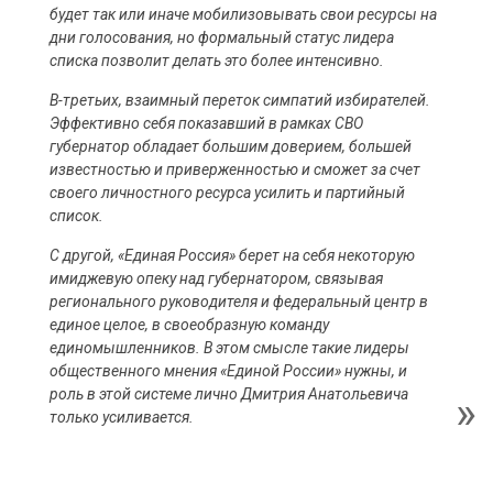
будет так или иначе мобилизовывать свои ресурсы на
дни голосования, но формальный статус лидера
списка позволит делать это более интенсивно.
В-третьих, взаимный переток симпатий избирателей.
Эффективно себя показавший в рамках СВО
губернатор обладает большим доверием, большей
известностью и приверженностью и сможет за счет
своего личностного ресурса усилить и партийный
список.
С другой, «Единая Россия» берет на себя некоторую
имиджевую опеку над губернатором, связывая
регионального руководителя и федеральный центр в
единое целое, в своеобразную команду
единомышленников. В этом смысле такие лидеры
общественного мнения «Единой России» нужны, и
роль в этой системе лично Дмитрия Анатольевича
только усиливается.