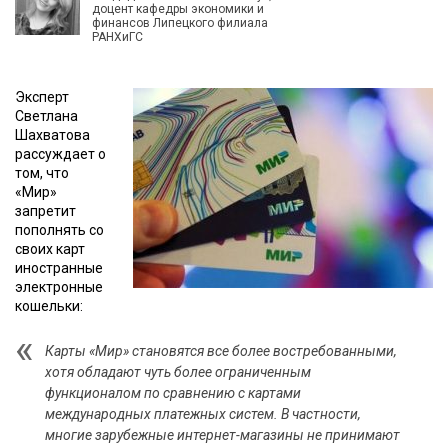
доцент кафедры экономики и
финансов Липецкого филиала
РАНХиГС
Эксперт
Светлана
Шахватова
рассуждает о
том, что
«Мир»
запретит
пополнять со
своих карт
иностранные
электронные
кошельки:
Карты «Мир» становятся все более востребованными,
хотя обладают чуть более ограниченным
функционалом по сравнению с картами
международных платежных систем. В частности,
многие зарубежные интернет-магазины не принимают