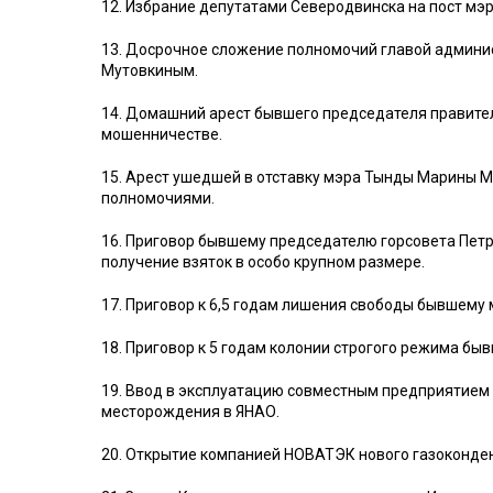
12. Избрание депутатами Северодвинска на пост мэ
13. Досрочное сложение полномочий главой админи
Мутовкиным.
14. Домашний арест бывшего председателя правите
мошенничестве.
15. Арест ушедшей в отставку мэра Тынды Марины 
полномочиями.
16. Приговор бывшему председателю горсовета Петр
получение взяток в особо крупном размере.
17. Приговор к 6,5 годам лишения свободы бывшему
18. Приговор к 5 годам колонии строгого режима б
19. Ввод в эксплуатацию совместным предприятием 
месторождения в ЯНАО.
20. Открытие компанией НОВАТЭК нового газоконде