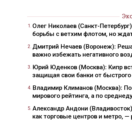
Эк
Олег Николаев (Санкт-Петербург
борьбы с ветхим флотом, но жда
Дмитрий Нечаев (Воронеж): Реша
важно избежать негативного воз
Юрий Юденков (Москва): Кипр вст
защищая свои банки от быстрого
Владимир Климанов (Москва): П
мирового рейтинга, а по средне
Александр Андони (Владивосток)
как торговые центров и метро, 