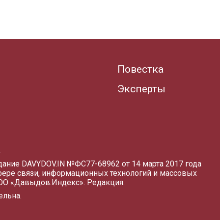
Повестка
Эксперты
.
здание DAVYDOV.IN
№ФС77-68962 от 14 марта 2017 года
фере связи, информационных технологий и массовых
ООО «Давыдов.Индекс».
Редакция
.
ельна.