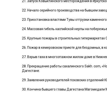
21. Запуск Ковыктинского месторождения в Иркутско
22. Начало серийного производства на бывшем завод
23. Приостановка властями Тувы отгрузки каменного
24. Массовая гибель каспийской нерпы на побережье
25. Крупные пожары в строительных гипермаркетах O
26. Пожар в кемеровском приюте для бездомных, в к
27. Взрыв газа в многоэтажном жилом доме в Нижнев
28. Прекращение работы сахалинского Sakh. com, «
Дагестане.
29. Заявления руководителей псковских отделений КП
30. Кончина бывшего главы Дагестана Магомедали 