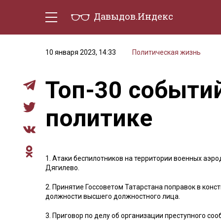
Давыдов.Индекс
Политическая жизнь
Эконо
10 января 2023, 14:33
Политическая жизнь
Топ-30 событи
политике
1. Атаки беспилотников на территории военных аэро
Дягилево.
2. Принятие Госсоветом Татарстана поправок в кон
должности высшего должностного лица.
3. Приговор по делу об организации преступного со