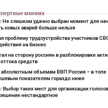
спертные мнения
): Не слишком удачно выбран момент для на
ть новых аварий больше нельзя
я проблему трудоустройства участников СВ
действия на бизнес
ал на сторону россиян в разблокировке акти
 оттока средств
о абсолютным объемам ВВП Россия – в топе
душевым показателям гораздо ниже
: Выбор таких мест для организации голосо
— решение нестандартное