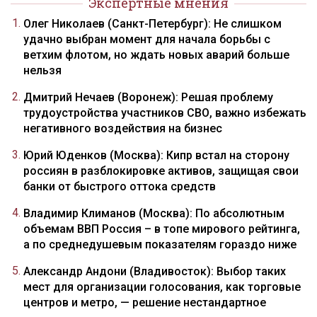
Экспертные мнения
Олег Николаев (Санкт-Петербург): Не слишком
удачно выбран момент для начала борьбы с
ветхим флотом, но ждать новых аварий больше
нельзя
Дмитрий Нечаев (Воронеж): Решая проблему
трудоустройства участников СВО, важно избежать
негативного воздействия на бизнес
Юрий Юденков (Москва): Кипр встал на сторону
россиян в разблокировке активов, защищая свои
банки от быстрого оттока средств
Владимир Климанов (Москва): По абсолютным
объемам ВВП Россия – в топе мирового рейтинга,
а по среднедушевым показателям гораздо ниже
Александр Андони (Владивосток): Выбор таких
мест для организации голосования, как торговые
центров и метро, — решение нестандартное