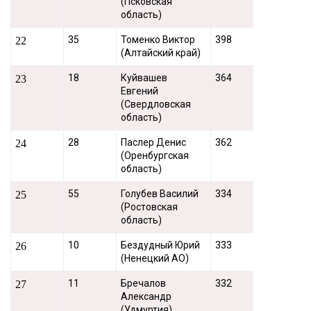
(Псковская
область)
35
Томенко Виктор
398
22
(Алтайский край)
18
Куйвашев
364
23
Евгений
(Свердловская
область)
28
Паслер Денис
362
24
(Оренбургская
область)
55
Голубев Василий
334
25
(Ростовская
область)
10
Бездудный Юрий
333
26
(Ненецкий АО)
11
Бречалов
332
27
Александр
(Удмуртия)