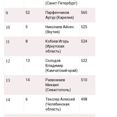
(Санкт-Петербург)
52
Парфенчиков
565
9
Артур (Карелия)
5
Николаев Айсен
525
10
(Якутия)
8
Кобзев Игорь
524
11
(Иркутская
область)
13
Солодов
522
12
Владимир
(Камчатский край)
14
Развожаев
510
13
Михаил
(Севастополь)
6
Текслер Алексей
498
14
(Челябинская
область)