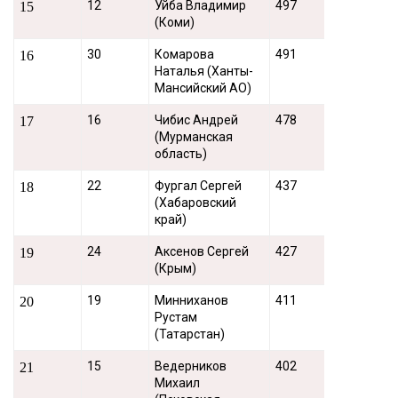
12
Уйба Владимир
497
15
(Коми)
30
Комарова
491
16
Наталья (Ханты-
Мансийский АО)
16
Чибис Андрей
478
17
(Мурманская
область)
22
Фургал Сергей
437
18
(Хабаровский
край)
24
Аксенов Сергей
427
19
(Крым)
19
Минниханов
411
20
Рустам
(Татарстан)
15
Ведерников
402
21
Михаил