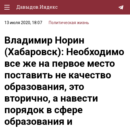
Давыдов.Индекс
13 июля 2020, 18:07
Политическая жизнь
Политическая жизнь
Владимир Норин
Экономика
(Хабаровск): Необходимо
Природа
все же на первое место
Образование
поставить не качество
Спорт
образования, это
Культура
вторично, а навести
Lifestyle
порядок в сфере
Мурзилка
образования и