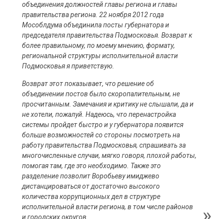
объединения должностей главы региона и главы
правительства региона. 22 ноября 2012 года
Мособлдума объединила посты губернатора и
председателя правительства Подмосковья. Возврат к
более правильному, по моему мнению, формату,
региональной структуры исполнительной власти
Подмосковья я приветствую.
Возврат этот показывает, что решение об
объединении постов было скоропалительным, не
просчитанным. Замечания и критику не слышали, да и
не хотели, пожалуй. Надеюсь, что перенастройка
системы пройдет быстро и у губернатора появится
больше возможностей со стороны посмотреть на
работу правительства Подмосковья, спрашивать за
многочисленные случаи, мягко говоря, плохой работы,
помогая там, где это необходимо. Также это
разделение позволит Воробьеву имиджево
дистанцироваться от достаточно высокого
количества коррупционных дел в структуре
исполнительной власти региона, в том числе районов
и городских округов.