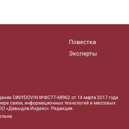
Повестка
Эксперты
.
здание DAVYDOV.IN
№ФС77-68962 от 14 марта 2017 года
фере связи, информационных технологий и массовых
ООО «Давыдов.Индекс».
Редакция
.
ельна.