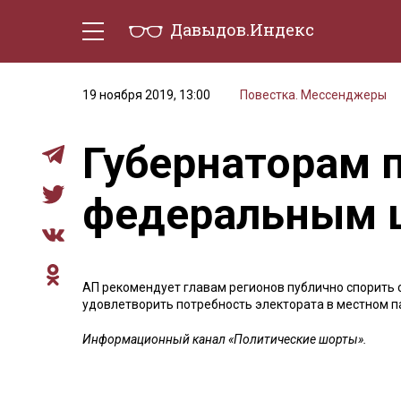
Давыдов.Индекс
Политическая жизнь
Эконо
19 ноября 2019, 13:00
Повестка. Мессенджеры
Губернаторам 
федеральным 
АП рекомендует главам регионов публично спорить
удовлетворить потребность электората в местном п
Информационный канал «Политические шорты».