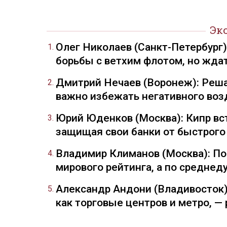
Эк
Олег Николаев (Санкт-Петербург
борьбы с ветхим флотом, но жда
Дмитрий Нечаев (Воронеж): Реша
важно избежать негативного воз
Юрий Юденков (Москва): Кипр вст
защищая свои банки от быстрого
Владимир Климанов (Москва): П
мирового рейтинга, а по средне
Александр Андони (Владивосток)
как торговые центров и метро, 