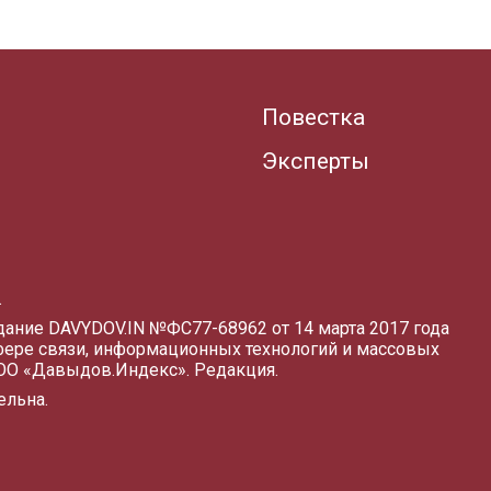
Повестка
Эксперты
.
здание DAVYDOV.IN
№ФС77-68962 от 14 марта 2017 года
фере связи, информационных технологий и массовых
ООО «Давыдов.Индекс».
Редакция
.
ельна.