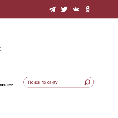
Мурзилка
с
женцами