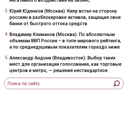
негативного воздействия на бизнес
Юрий Юденков (Москва): Кипр встал на сторону
россиян в разблокировке активов, защищая свои
банки от быстрого оттока средств
Владимир Климанов (Москва): По абсолютным
объемам ВВП Россия – в топе мирового рейтинга,
а по среднедушевым показателям гораздо ниже
Александр Андони (Владивосток): Выбор таких
мест для организации голосования, как торговые
центров и метро, — решение нестандартное