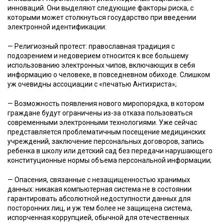
инноваций. Они выделяют следующие факторы риска, с
которыми может столкнуться государство при введении
электронной идентификации:
— Религиозный протест: православная традиция с
подозрением и недоверием относится к все большему
использованию электронных чипов, включающих в себя
информацию о человеке, в повседневном обиходе. Слишком
уж очевидны ассоциации с «печатью Антихриста»;
— Возможность появления нового миропорядка, в котором
граждане будут ограничены из-за отказа пользоваться
современными электронными технологиями. Уже сейчас
представляется проблематичным посещение медицинских
учреждений, заключение персональных договоров, запись
ребенка в школу или детский сад без передачи нарушающего
конституционные нормы объема персональной информации;
— Опасения, связанные с незащищенностью хранимых
данных: никакая компьютерная система не в состоянии
гарантировать абсолютной недоступности данных для
посторонних лиц, и уж тем более не защищена система,
испорченная коррупцией, обычной для отечественных