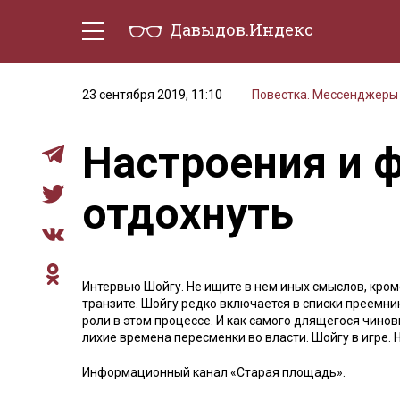
Давыдов.Индекс
Политическая жизнь
Эконо
23 сентября 2019, 11:10
Повестка. Мессенджеры
Настроения и ф
отдохнуть
Интервью Шойгу. Не ищите в нем иных смыслов, кро
транзите. Шойгу редко включается в списки преемник
роли в этом процессе. И как самого длящегося чино
лихие времена пересменки во власти. Шойгу в игре. Н
Информационный канал «Старая площадь».