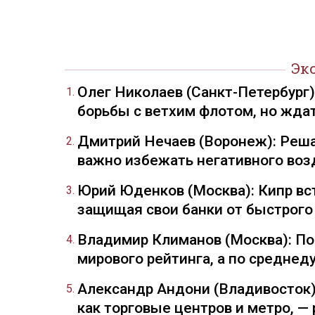
Эк
Олег Николаев (Санкт-Петербург
борьбы с ветхим флотом, но жда
Дмитрий Нечаев (Воронеж): Реша
важно избежать негативного воз
Юрий Юденков (Москва): Кипр вст
защищая свои банки от быстрого
Владимир Климанов (Москва): П
мирового рейтинга, а по средне
Александр Андони (Владивосток)
как торговые центров и метро, 