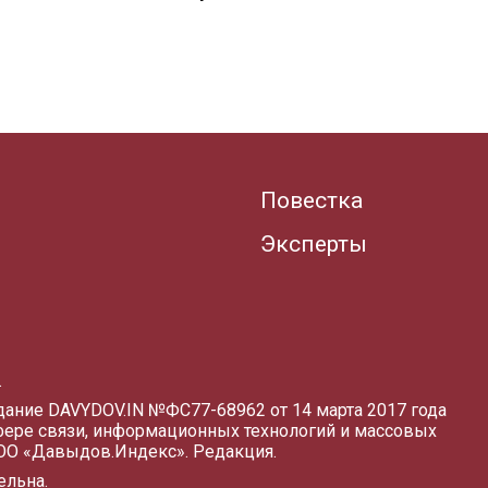
Повестка
Эксперты
.
здание DAVYDOV.IN
№ФС77-68962 от 14 марта 2017 года
фере связи, информационных технологий и массовых
ООО «Давыдов.Индекс».
Редакция
.
ельна.