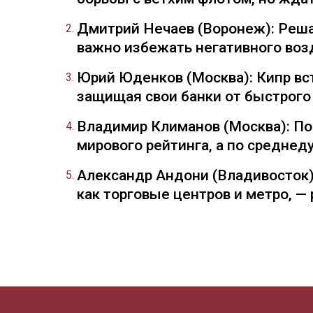
Дмитрий Нечаев (Воронеж): Реша
важно избежать негативного воз
Юрий Юденков (Москва): Кипр вст
защищая свои банки от быстрого
Владимир Климанов (Москва): П
мирового рейтинга, а по средне
Александр Андони (Владивосток)
как торговые центров и метро, 