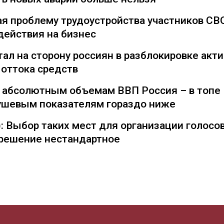
я проблему трудоустройства участников СВ
действия на бизнес
ал на сторону россиян в разблокировке акти
 оттока средств
о абсолютным объемам ВВП Россия – в топе
душевым показателям гораздо ниже
: Выбор таких мест для организации голосо
— решение нестандартное