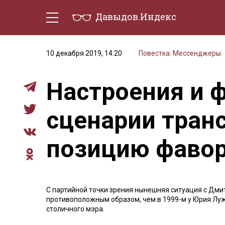
Давыдов.Индекс
Политическая жизнь
Эконо
10 декабря 2019, 14:20
Повестка. Мессенджеры
Настроения и 
сценарии тран
позицию фаво
С партийной точки зрения нынешняя ситуация с Дм
противоположным образом, чем в 1999-м у Юрия Луж
столичного мэра.