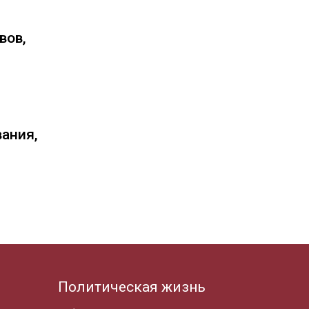
вов,
вания,
Политическая жизнь