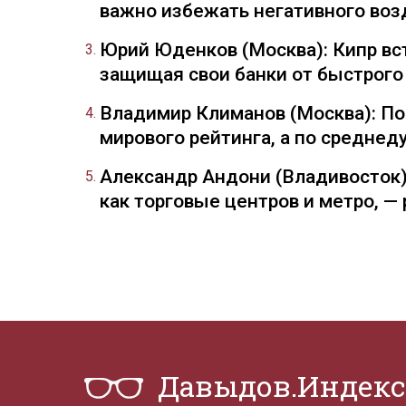
важно избежать негативного воз
Юрий Юденков (Москва): Кипр вст
защищая свои банки от быстрого
Владимир Климанов (Москва): П
мирового рейтинга, а по средне
Александр Андони (Владивосток)
как торговые центров и метро, 
Давыдов.Индекс