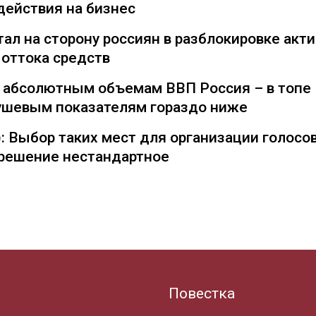
действия на бизнес
ал на сторону россиян в разблокировке акти
 оттока средств
о абсолютным объемам ВВП Россия – в топе
душевым показателям гораздо ниже
: Выбор таких мест для организации голосо
— решение нестандартное
Повестка