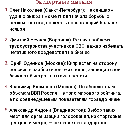
Экспертные мнения
Олег Николаев (Санкт-Петербург): Не слишком
удачно выбран момент для начала борьбы с
ветхим флотом, но ждать новых аварий больше
нельзя
Дмитрий Нечаев (Воронеж): Решая проблему
трудоустройства участников СВО, важно избежать
негативного воздействия на бизнес
Юрий Юденков (Москва): Кипр встал на сторону
россиян в разблокировке активов, защищая свои
банки от быстрого оттока средств
Владимир Климанов (Москва): По абсолютным
объемам ВВП Россия – в топе мирового рейтинга,
а по среднедушевым показателям гораздо ниже
Александр Андони (Владивосток): Выбор таких
мест для организации голосования, как торговые
центров и метро, — решение нестандартное