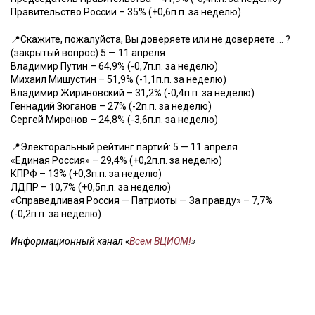
Правительство России – 35% (+0,6п.п. за неделю)
📍Скажите, пожалуйста, Вы доверяете или не доверяете … ?
(закрытый вопрос) 5 — 11 апреля
Владимир Путин – 64,9% (-0,7п.п. за неделю)
Михаил Мишустин – 51,9% (-1,1п.п. за неделю)
Владимир Жириновский – 31,2% (-0,4п.п. за неделю)
Геннадий Зюганов – 27% (-2п.п. за неделю)
Сергей Миронов – 24,8% (-3,6п.п. за неделю)
📍Электоральный рейтинг партий: 5 — 11 апреля
«Единая Россия» – 29,4% (+0,2п.п. за неделю)
КПРФ – 13% (+0,3п.п. за неделю)
ЛДПР – 10,7% (+0,5п.п. за неделю)
«Справедливая Россия — Патриоты — За правду» – 7,7%
(-0,2п.п. за неделю)
Информационный канал «
Всем ВЦИОМ!
»