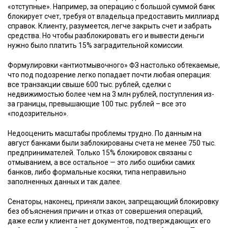
«отступные». Например, за операцию с большой суммой банк
блокирует счет, требуя от владельца предоставить миллиард
справок. Клиенту, разумеется, легче закрыть счет и забрать
средства. Но чтобы разблокировать его и вывести деньги
нужно было платить 15% заградительной комиссии.
Формулировки «антиотмывочного» ФЗ настолько обтекаемые,
что под подозрение легко попадает почти любая операция:
все транзакции свыше 600 тыс. рублей, сделки с
недвижимостью более чем на 3 млн рублей, поступления из-
за границы, превышающие 100 тыс. рублей – все это
«подозрительно».
Недооценить масштабы проблемы трудно. По данным на
август банками были заблокированы счета не менее 750 тыс.
предпринимателей. Только 15% блокировок связаны с
отмыванием, а все остальное — это либо ошибки самих
банков, либо формальные косяки, типа неправильно
заполненных данных и так далее.
Сенаторы, наконец, приняли закон, запрещающий блокировку
без объяснения причин и отказ от совершения операций,
даже если у клиента нет документов, подтверждающих его