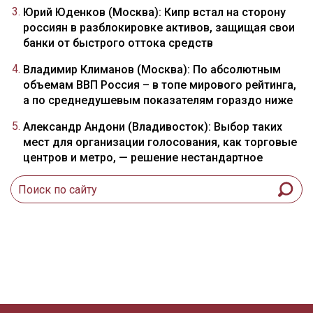
Юрий Юденков (Москва): Кипр встал на сторону
россиян в разблокировке активов, защищая свои
банки от быстрого оттока средств
Владимир Климанов (Москва): По абсолютным
объемам ВВП Россия – в топе мирового рейтинга,
а по среднедушевым показателям гораздо ниже
Александр Андони (Владивосток): Выбор таких
мест для организации голосования, как торговые
центров и метро, — решение нестандартное