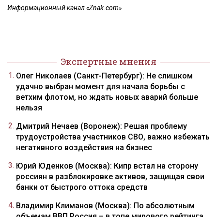
Информационный канал «Znak.com»
Экспертные мнения
Олег Николаев (Санкт-Петербург): Не слишком
удачно выбран момент для начала борьбы с
ветхим флотом, но ждать новых аварий больше
нельзя
Дмитрий Нечаев (Воронеж): Решая проблему
трудоустройства участников СВО, важно избежать
негативного воздействия на бизнес
Юрий Юденков (Москва): Кипр встал на сторону
россиян в разблокировке активов, защищая свои
банки от быстрого оттока средств
Владимир Климанов (Москва): По абсолютным
объемам ВВП Россия – в топе мирового рейтинга,