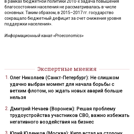
в рамках бюджетной политики 2010-х задача повышения
благосостояния населения не рассматривалась в числе
основных. Таким образом, в 2015–2017 гг. государство
сокращало бюджетный дефицит за счет снижения уровня
поддержки населения».
Информационный канал «Proeconomics»
Экспертные мнения
Олег Николаев (Санкт-Петербург): Не слишком
удачно выбран момент для начала борьбы с
ветхим флотом, но ждать новых аварий больше
нельзя
Дмитрий Нечаев (Воронеж): Решая проблему
трудоустройства участников СВО, важно избежать
негативного воздействия на бизнес
Юрий Юденков (Москва): Кипр встал на сторону