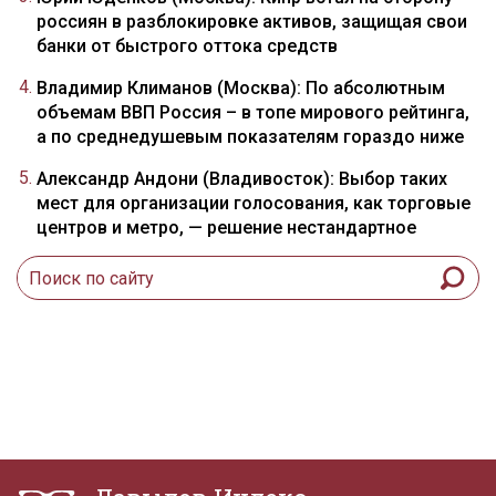
россиян в разблокировке активов, защищая свои
банки от быстрого оттока средств
Владимир Климанов (Москва): По абсолютным
объемам ВВП Россия – в топе мирового рейтинга,
а по среднедушевым показателям гораздо ниже
Александр Андони (Владивосток): Выбор таких
мест для организации голосования, как торговые
центров и метро, — решение нестандартное