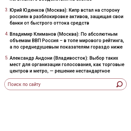
Юрий Юденков (Москва): Кипр встал на сторону
россиян в разблокировке активов, защищая свои
банки от быстрого оттока средств
Владимир Климанов (Москва): По абсолютным
объемам ВВП Россия – в топе мирового рейтинга,
а по среднедушевым показателям гораздо ниже
Александр Андони (Владивосток): Выбор таких
мест для организации голосования, как торговые
центров и метро, — решение нестандартное