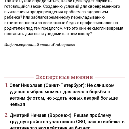
Так что нужно определиться, какой цели будет служить
готовящийся закон. Созданию условий для своевременного
выявления и предупреждения проблем со здоровьем
ребенка? Или заблаговременному перекладыванию
ответственности за возможные беды с профессионалов на
родителей под тем предлогом, что это они не смогли вовремя
поставить диагноз и уведомить о нем школу?
Информационный канал «Бойлерная»
Экспертные мнения
Олег Николаев (Санкт-Петербург): Не слишком
удачно выбран момент для начала борьбы с
ветхим флотом, но ждать новых аварий больше
нельзя
Дмитрий Нечаев (Воронеж): Решая проблему
трудоустройства участников СВО, важно избежать
негативного воздействия на бизнес