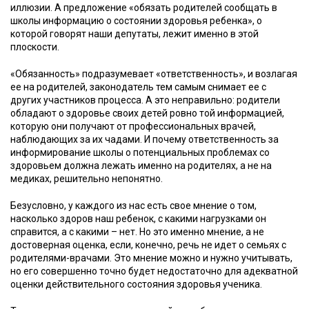
иллюзии. А предложение «обязать родителей сообщать в
школы информацию о состоянии здоровья ребенка», о
которой говорят наши депутаты, лежит именно в этой
плоскости.
«Обязанность» подразумевает «ответственность», и возлагая
ее на родителей, законодатель тем самым снимает ее с
других участников процесса. А это неправильно: родители
обладают о здоровье своих детей ровно той информацией,
которую они получают от профессиональных врачей,
наблюдающих за их чадами. И почему ответственность за
информирование школы о потенциальных проблемах со
здоровьем должна лежать именно на родителях, а не на
медиках, решительно непонятно.
Безусловно, у каждого из нас есть свое мнение о том,
насколько здоров наш ребенок, с какими нагрузками он
справится, а с какими – нет. Но это именно мнение, а не
достоверная оценка, если, конечно, речь не идет о семьях с
родителями-врачами. Это мнение можно и нужно учитывать,
но его совершенно точно будет недостаточно для адекватной
оценки действительного состояния здоровья ученика.