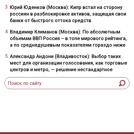
Юрий Юденков (Москва): Кипр встал на сторону
россиян в разблокировке активов, защищая свои
банки от быстрого оттока средств
Владимир Климанов (Москва): По абсолютным
объемам ВВП Россия – в топе мирового рейтинга,
а по среднедушевым показателям гораздо ниже
Александр Андони (Владивосток): Выбор таких
мест для организации голосования, как торговые
центров и метро, — решение нестандартное