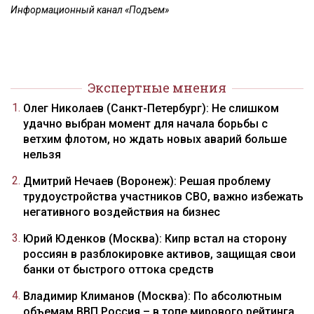
Информационный канал «Подъем»
Экспертные мнения
Олег Николаев (Санкт-Петербург): Не слишком
удачно выбран момент для начала борьбы с
ветхим флотом, но ждать новых аварий больше
нельзя
Дмитрий Нечаев (Воронеж): Решая проблему
трудоустройства участников СВО, важно избежать
негативного воздействия на бизнес
Юрий Юденков (Москва): Кипр встал на сторону
россиян в разблокировке активов, защищая свои
банки от быстрого оттока средств
Владимир Климанов (Москва): По абсолютным
объемам ВВП Россия – в топе мирового рейтинга,