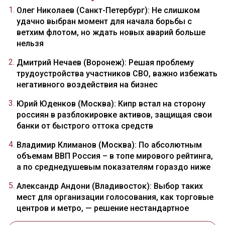
Олег Николаев (Санкт-Петербург): Не слишком
удачно выбран момент для начала борьбы с
ветхим флотом, но ждать новых аварий больше
нельзя
Дмитрий Нечаев (Воронеж): Решая проблему
трудоустройства участников СВО, важно избежать
негативного воздействия на бизнес
Юрий Юденков (Москва): Кипр встал на сторону
россиян в разблокировке активов, защищая свои
банки от быстрого оттока средств
Владимир Климанов (Москва): По абсолютным
объемам ВВП Россия – в топе мирового рейтинга,
а по среднедушевым показателям гораздо ниже
Александр Андони (Владивосток): Выбор таких
мест для организации голосования, как торговые
центров и метро, — решение нестандартное