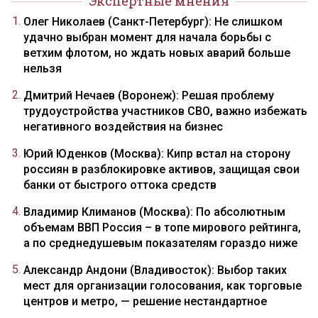
Экспертные мнения
Олег Николаев (Санкт-Петербург): Не слишком
удачно выбран момент для начала борьбы с
ветхим флотом, но ждать новых аварий больше
нельзя
Дмитрий Нечаев (Воронеж): Решая проблему
трудоустройства участников СВО, важно избежать
негативного воздействия на бизнес
Юрий Юденков (Москва): Кипр встал на сторону
россиян в разблокировке активов, защищая свои
банки от быстрого оттока средств
Владимир Климанов (Москва): По абсолютным
объемам ВВП Россия – в топе мирового рейтинга,
а по среднедушевым показателям гораздо ниже
Александр Андони (Владивосток): Выбор таких
мест для организации голосования, как торговые
центров и метро, — решение нестандартное