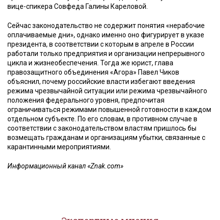
вице-спикера Совфеда Галины Кареловой.
Сейчас законодательство не содержит понятия «нерабочие
оплачиваемые дни», однако именно оно фигурирует в указе
президента, в соответствии с которым в апреле в России
работали только предприятия и организации непрерывного
цикла и жизнеобеспечения. Тогда же юрист, глава
правозащитного объединения «Агора» Павел Чиков
объяснил, почему российские власти избегают введения
режима чрезвычайной ситуации или режима чрезвычайного
положения федерального уровня, предпочитая
ограничиваться режимами повышенной готовности в каждом
отдельном субъекте. По его словам, в противном случае в
соответствии с законодательством властям пришлось бы
возмещать гражданам и организациям убытки, связанные с
карантинными мероприятиями.
Информационный канал «Znak.com»