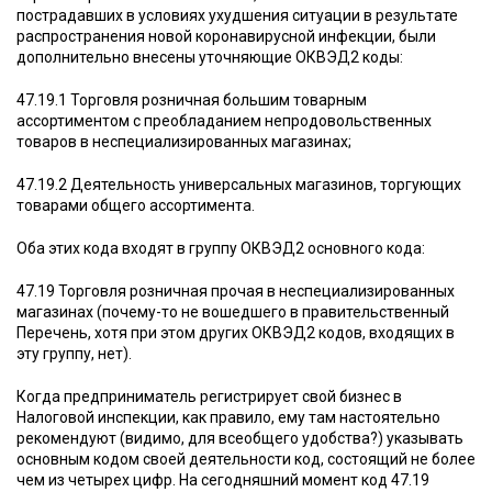
пострадавших в условиях ухудшения ситуации в результате
распространения новой коронавирусной инфекции, были
дополнительно внесены уточняющие ОКВЭД2 коды:
47.19.1 Торговля розничная большим товарным
ассортиментом с преобладанием непродовольственных
товаров в неспециализированных магазинах;
47.19.2 Деятельность универсальных магазинов, торгующих
товарами общего ассортимента.
Оба этих кода входят в группу ОКВЭД2 основного кода:
47.19 Торговля розничная прочая в неспециализированных
магазинах (почему-то не вошедшего в правительственный
Перечень, хотя при этом других ОКВЭД2 кодов, входящих в
эту группу, нет).
Когда предприниматель регистрирует свой бизнес в
Налоговой инспекции, как правило, ему там настоятельно
рекомендуют (видимо, для всеобщего удобства?) указывать
основным кодом своей деятельности код, состоящий не более
чем из четырех цифр. На сегодняшний момент код 47.19