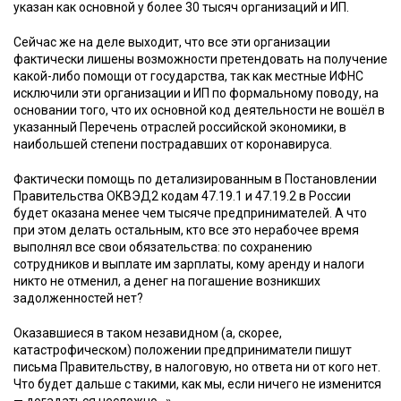
указан как основной у более 30 тысяч организаций и ИП.
Сейчас же на деле выходит, что все эти организации
фактически лишены возможности претендовать на получение
какой-либо помощи от государства, так как местные ИФНС
исключили эти организации и ИП по формальному поводу, на
основании того, что их основной код деятельности не вошёл в
указанный Перечень отраслей российской экономики, в
наибольшей степени пострадавших от коронавируса.
Фактически помощь по детализированным в Постановлении
Правительства ОКВЭД2 кодам 47.19.1 и 47.19.2 в России
будет оказана менее чем тысяче предпринимателей. А что
при этом делать остальным, кто все это нерабочее время
выполнял все свои обязательства: по сохранению
сотрудников и выплате им зарплаты, кому аренду и налоги
никто не отменил, а денег на погашение возникших
задолженностей нет?
Оказавшиеся в таком незавидном (а, скорее,
катастрофическом) положении предприниматели пишут
письма Правительству, в налоговую, но ответа ни от кого нет.
Что будет дальше с такими, как мы, если ничего не изменится