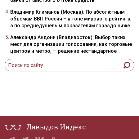
банки от быстрого оттока средств
Владимир Климанов (Москва): По абсолютным
объемам ВВП Россия – в топе мирового рейтинга,
а по среднедушевым показателям гораздо ниже
Александр Андони (Владивосток): Выбор таких
мест для организации голосования, как торговые
центров и метро, — решение нестандартное
Давыдов.Индекс