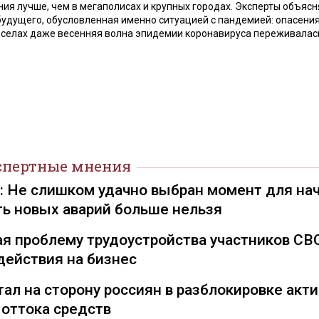
ния лучше, чем в мегаполисах и крупных городах. Эксперты объясн
 будущего, обусловленная именно ситуацией с пандемией: опасени
 в селах даже весенняя волна эпидемии коронавируса переживалас
спертные мнения
): Не слишком удачно выбран момент для на
ть новых аварий больше нельзя
я проблему трудоустройства участников СВ
действия на бизнес
ал на сторону россиян в разблокировке акти
 оттока средств