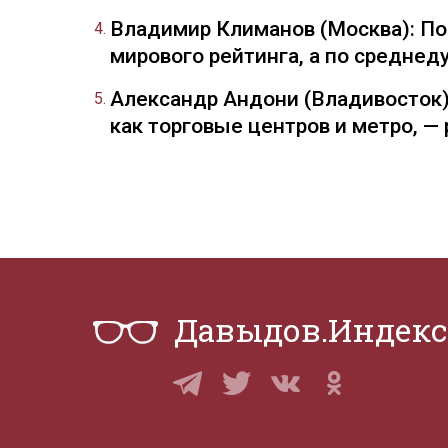
Владимир Климанов (Москва): П
мирового рейтинга, а по средне
Александр Андони (Владивосток)
как торговые центров и метро, 
Давыдов.Индекс