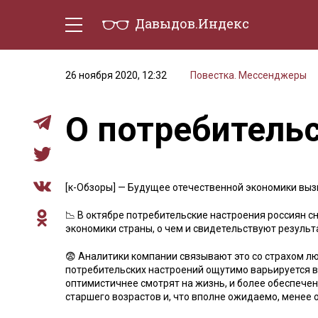
Давыдов.Индекс
Политическая жизнь
Эконо
26 ноября 2020, 12:32
Повестка. Мессенджеры
О потребитель
[к-Обзоры] — Будущее отечественной экономики выз
📉 В октябре потребительские настроения россиян 
экономики страны, о чем и свидетельствуют резуль
😨 Аналитики компании связывают это со страхом л
потребительских настроений ощутимо варьируется в
оптимистичнее смотрят на жизнь, и более обеспече
старшего возрастов и, что вполне ожидаемо, менее