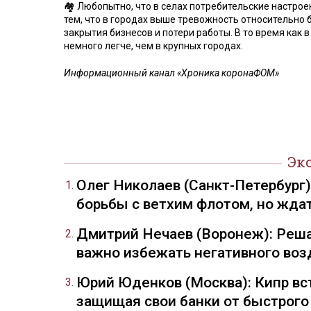
🏘 Любопытно, что в селах потребительские настрое
тем, что в городах выше тревожность относительно
закрытия бизнесов и потери работы. В то время как
немного легче, чем в крупных городах.
Информационный канал «Хроника коронаФОМ»
Эк
Олег Николаев (Санкт-Петербург
борьбы с ветхим флотом, но жда
Дмитрий Нечаев (Воронеж): Реша
важно избежать негативного воз
Юрий Юденков (Москва): Кипр вст
защищая свои банки от быстрого