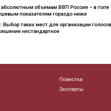
о абсолютным объемам ВВП Россия – в топе
душевым показателям гораздо ниже
: Выбор таких мест для организации голосо
— решение нестандартное
Повестка
Эксперты