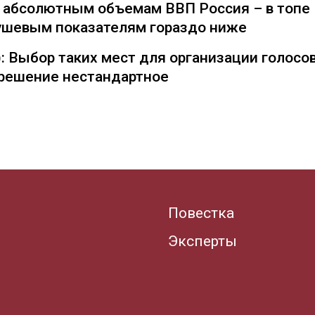
о абсолютным объемам ВВП Россия – в топе
душевым показателям гораздо ниже
: Выбор таких мест для организации голосо
— решение нестандартное
Повестка
Эксперты