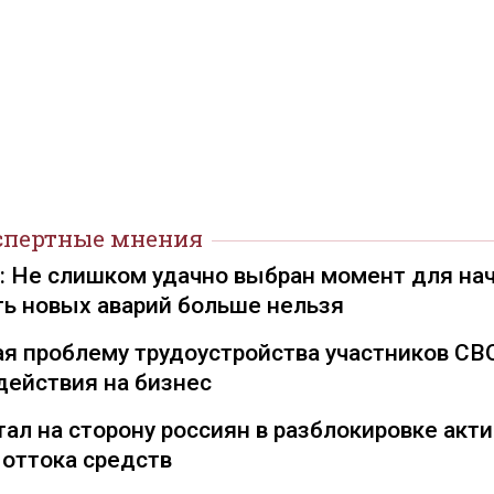
спертные мнения
): Не слишком удачно выбран момент для на
ть новых аварий больше нельзя
я проблему трудоустройства участников СВ
действия на бизнес
ал на сторону россиян в разблокировке акти
 оттока средств