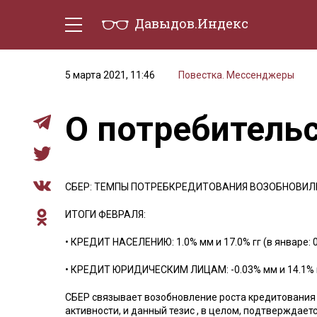
Давыдов.Индекс
Политическая жизнь
Эконо
5 марта 2021, 11:46
Повестка. Мессенджеры
О потребитель
СБЕР: ТЕМПЫ ПОТРЕБКРЕДИТОВАНИЯ ВОЗОБНОВИЛ
ИТОГИ ФЕВРАЛЯ:
• КРЕДИТ НАСЕЛЕНИЮ: 1.0% мм и 17.0% гг (в январе: 0
• КРЕДИТ ЮРИДИЧЕСКИМ ЛИЦАМ: -0.03% мм и 14.1% гг (
СБЕР связывает возобновление роста кредитовани
активности, и данный тезис , в целом, подтверждае