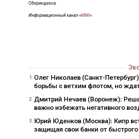
Сбериндекса.
Информационный канал «
MMI
»
Эк
Олег Николаев (Санкт-Петербург
борьбы с ветхим флотом, но жда
Дмитрий Нечаев (Воронеж): Реша
важно избежать негативного воз
Юрий Юденков (Москва): Кипр вст
защищая свои банки от быстрого