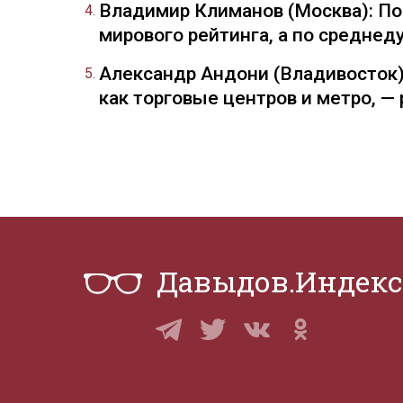
Владимир Климанов (Москва): П
мирового рейтинга, а по средне
Александр Андони (Владивосток)
как торговые центров и метро, 
Давыдов.Индекс