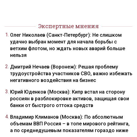
Экспертные мнения
Олег Николаев (Санкт-Петербург): Не слишком
удачно выбран момент для начала борьбы с
ветхим флотом, но ждать новых аварий больше
нельзя
Дмитрий Нечаев (Воронеж): Решая проблему
трудоустройства участников СВО, важно избежать
негативного воздействия на бизнес
Юрий Юденков (Москва): Кипр встал на сторону
россиян в разблокировке активов, защищая свои
банки от быстрого оттока средств
Владимир Климанов (Москва): По абсолютным
объемам ВВП Россия – в топе мирового рейтинга,
а по среднедушевым показателям гораздо ниже