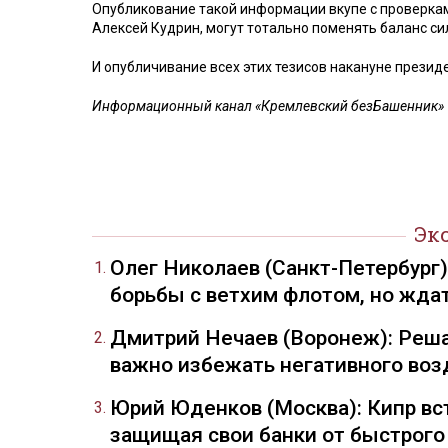
Опубликование такой информации вкупе с проверкам
Алексей Кудрин, могут тотально поменять баланс сил
И опубличивание всех этих тезисов накануне презид
Информационный канал «Кремлевский безБашенник»
Эк
Олег Николаев (Санкт-Петербург
борьбы с ветхим флотом, но жда
Дмитрий Нечаев (Воронеж): Реша
важно избежать негативного воз
Юрий Юденков (Москва): Кипр вст
защищая свои банки от быстрого