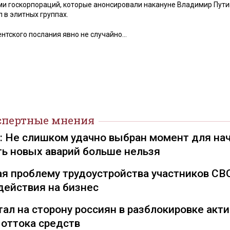
и госкорпораций, которые анонсировали накануне Владимир Пути
 в элитных группах.
ентского послания явно не случайно…
спертные мнения
): Не слишком удачно выбран момент для на
ть новых аварий больше нельзя
я проблему трудоустройства участников СВ
действия на бизнес
ал на сторону россиян в разблокировке акти
 оттока средств