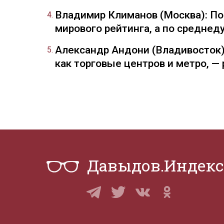
Владимир Климанов (Москва): П
мирового рейтинга, а по средне
Александр Андони (Владивосток)
как торговые центров и метро, 
Давыдов.Индекс