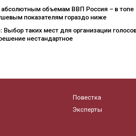
о абсолютным объемам ВВП Россия – в топе
душевым показателям гораздо ниже
: Выбор таких мест для организации голосо
— решение нестандартное
Повестка
Эксперты