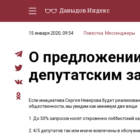
Давыдов.Индекс
Политическая жизнь
Эконо
15 января 2020, 09:54
Повестка. Мессенджеры
О предложении
депутатским з
Если инициатива Сергея Неверова будет реализован
общественности, мы увидим как минимум две вещи:
1. До 50% запросов носят откровенно лоббистский ха
2. 4/5 депутатов так или иначе вовлечены в обслуж