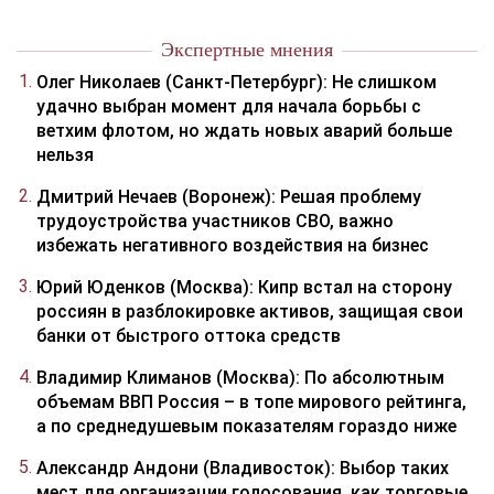
Экспертные мнения
Олег Николаев (Санкт-Петербург): Не слишком
удачно выбран момент для начала борьбы с
ветхим флотом, но ждать новых аварий больше
нельзя
Дмитрий Нечаев (Воронеж): Решая проблему
трудоустройства участников СВО, важно
избежать негативного воздействия на бизнес
Юрий Юденков (Москва): Кипр встал на сторону
россиян в разблокировке активов, защищая свои
банки от быстрого оттока средств
Владимир Климанов (Москва): По абсолютным
объемам ВВП Россия – в топе мирового рейтинга,
а по среднедушевым показателям гораздо ниже
Александр Андони (Владивосток): Выбор таких
мест для организации голосования, как торговые