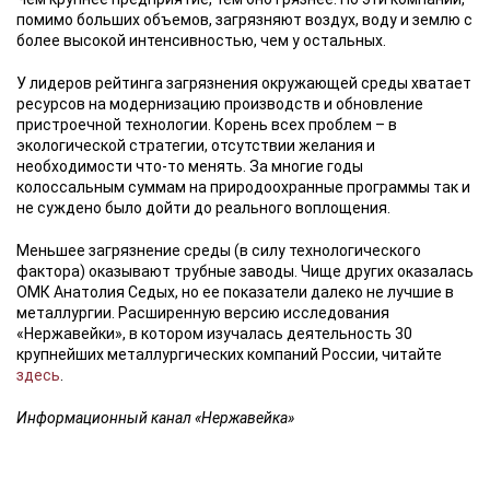
помимо больших объемов, загрязняют воздух, воду и землю с
более высокой интенсивностью, чем у остальных.
У лидеров рейтинга загрязнения окружающей среды хватает
ресурсов на модернизацию производств и обновление
пристроечной технологии. Корень всех проблем – в
экологической стратегии, отсутствии желания и
необходимости что-то менять. За многие годы
колоссальным суммам на природоохранные программы так и
не суждено было дойти до реального воплощения.
Меньшее загрязнение среды (в силу технологического
фактора) оказывают трубные заводы. Чище других оказалась
ОМК Анатолия Седых, но ее показатели далеко не лучшие в
металлургии. Расширенную версию исследования
«Нержавейки», в котором изучалась деятельность 30
крупнейших металлургических компаний России, читайте
здесь
.
Информационный канал «Нержавейка»