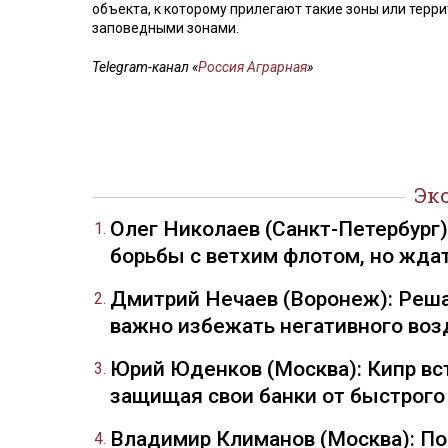
объекта, к которому прилегают такие зоны или терр
заповедными зонами.
Telegram-канал «
Россия Аграрная
»
Эк
Олег Николаев (Санкт-Петербург
борьбы с ветхим флотом, но жда
Дмитрий Нечаев (Воронеж): Реша
важно избежать негативного воз
Юрий Юденков (Москва): Кипр вст
защищая свои банки от быстрого
Владимир Климанов (Москва): П