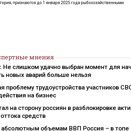
итория, признаются до 1 января 2025 года рыбохозяйственными
спертные мнения
): Не слишком удачно выбран момент для на
ть новых аварий больше нельзя
я проблему трудоустройства участников СВ
действия на бизнес
ал на сторону россиян в разблокировке акти
 оттока средств
о абсолютным объемам ВВП Россия – в топе