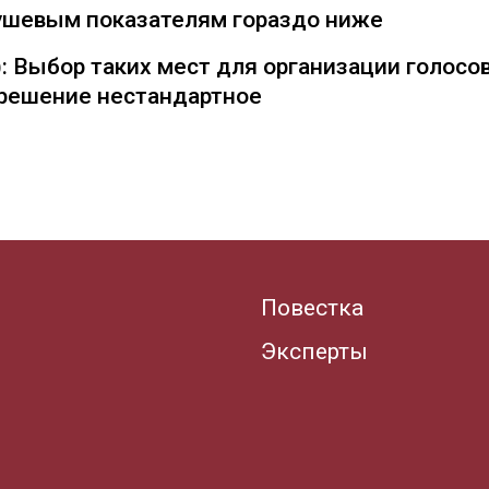
душевым показателям гораздо ниже
: Выбор таких мест для организации голосо
— решение нестандартное
Повестка
Эксперты
.