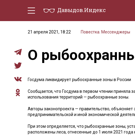
Давыдов.Индекс
Политическая жизнь
Эконо
21 апреля 2021, 18:22
Повестка. Мессенджеры
О рыбоохранны
Госдума ликвидирует рыбоохранные зоны в России
Сообщается, что Госдума в первом чтении приняла з
использования территорий — рыбоохранные зоны.
Авторы законопроекта — правительство, объясняет 
предпринимательской и иной экономической деятель
При этом определяется, что рыбоохранные зоны, уста
расположены леса, отнесенные до 1 июля 2021 года 