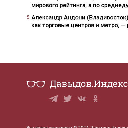
мирового рейтинга, а по средне
Александр Андони (Владивосток)
как торговые центров и метро, 
Давыдов.Индекс
Все права защищены © 2024 Давыдов.Индекс