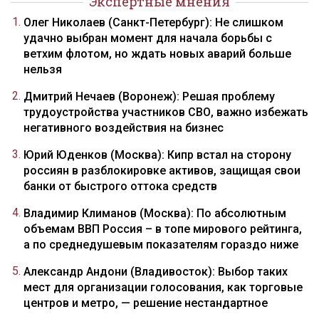
Экспертные мнения
Олег Николаев (Санкт-Петербург): Не слишком
удачно выбран момент для начала борьбы с
ветхим флотом, но ждать новых аварий больше
нельзя
Дмитрий Нечаев (Воронеж): Решая проблему
трудоустройства участников СВО, важно избежать
негативного воздействия на бизнес
Юрий Юденков (Москва): Кипр встал на сторону
россиян в разблокировке активов, защищая свои
банки от быстрого оттока средств
Владимир Климанов (Москва): По абсолютным
объемам ВВП Россия – в топе мирового рейтинга,
а по среднедушевым показателям гораздо ниже
Александр Андони (Владивосток): Выбор таких
мест для организации голосования, как торговые
центров и метро, — решение нестандартное