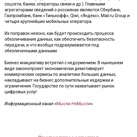
соцсети, банки, операторы связи и др.). Главными
агрегаторами сведений о россиянах являются Сбербанк,
Газпромбанк, банк «Тинькофф», Qiwi, «Яндекс», Mail.ru Group и
четыре крупнейших мобильных оператора.
Из поправок неясно, как будет происходить процесса
обезличивания данных, как обеспечить безопасность
передачи, и что вообще подразумевается под
обезличенными данными.
Бизнес инициативу встретил с недоумением. В нынешнем
виде законопроект экономически демотивирует
коммерческие сервисы по аналитике больших данных,
накладывают на бизнес дополнительные издержки и
ограничения. Государство по сути захватывает рынок
цифровых услуг.
Информационный канал «
Мысли-НеМысли
»