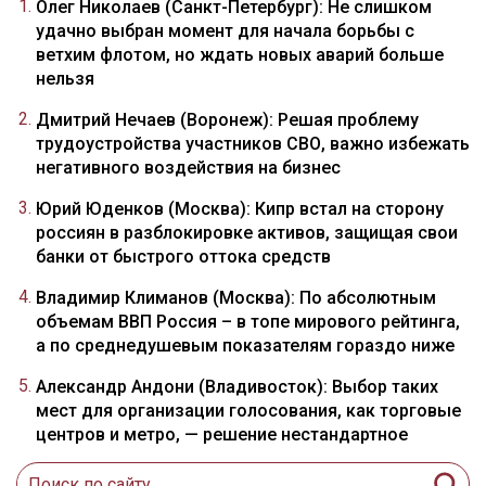
Олег Николаев (Санкт-Петербург): Не слишком
удачно выбран момент для начала борьбы с
ветхим флотом, но ждать новых аварий больше
нельзя
Дмитрий Нечаев (Воронеж): Решая проблему
трудоустройства участников СВО, важно избежать
негативного воздействия на бизнес
Юрий Юденков (Москва): Кипр встал на сторону
россиян в разблокировке активов, защищая свои
банки от быстрого оттока средств
Владимир Климанов (Москва): По абсолютным
объемам ВВП Россия – в топе мирового рейтинга,
а по среднедушевым показателям гораздо ниже
Александр Андони (Владивосток): Выбор таких
мест для организации голосования, как торговые
центров и метро, — решение нестандартное