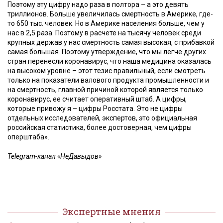
Поэтому эту цифру надо раза в полтора – а это девять
триллионов. Больше увеличилась смертность в Америке, где-
то 650 тыс. человек. Но в Америке населения больше, чем у
нас в 2,5 раза. Поэтому в расчете на тысячу человек среди
крупных держав у нас смертность самая высокая, с прибавкой
самая большая. Поэтому утверждение, что мы легче других
стран перенесли коронавирус, что наша медицина оказалась
на высоком уровне – этот тезис правильный, если смотреть
только на показатели валового продукта промышленности и
на смертность, главной причиной которой является только
коронавирус, ее считает оперативный штаб. А цифры,
которые привожу я – цифры Росстата. Это не цифры
отдельных исследователей, экспертов, это официальная
российская статистика, более достоверная, чем цифры
оперштаба».
Telegram-канал «НеДавыдов»
Экспертные мнения