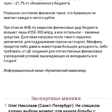
трлн – 21,7% от обновленного бюджета.
Реальное состояние финансов такое, что буквально не
хватает каждого пятого рубля.
При этом из ФНБ по закрытие финансовых дыр бюджета
возьмут лишь ₽250-300 млрд, а все остальное – заемные
средства. Долговая нагрузка после такого серьезно
увеличится: для поддержания спроса на госдолг, Минфину
придется либо давать инвесторам большую доходность, либо
требовать от ЦБ создания для отечественных финансовых
учреждений условий, вынуждающих их вкладываться в
госдолг.
Информационный канал «Кремлевский мамковед»
Экспертные мнения
Олег Николаев (Санкт-Петербург): Не слишком
удачно выбран момент для начала борьбы с