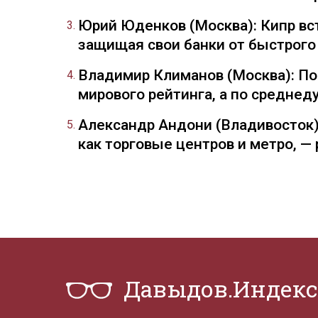
Юрий Юденков (Москва): Кипр вст
защищая свои банки от быстрого
Владимир Климанов (Москва): П
мирового рейтинга, а по средне
Александр Андони (Владивосток)
как торговые центров и метро, 
Давыдов.Индекс