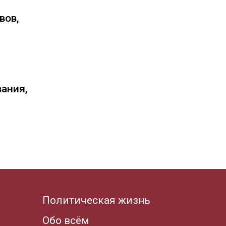
вов,
вания,
Политическая жизнь
Обо всём