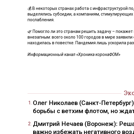
💰 В некоторых странах работа с инфраструктурой 
выделялись субсидии, а компаниям, стимулирующих 
послабления.
🌿 Помогло ли это странам решить задачу – покажет 
внезапным: всего около 100 городов в мире заявили 
находилась в повестке. Пандемия лишь ускорила раз
Информационный канал «Хроника коронаФОМ»
Эк
Олег Николаев (Санкт-Петербург
борьбы с ветхим флотом, но жда
Дмитрий Нечаев (Воронеж): Реша
важно избежать негативного воз