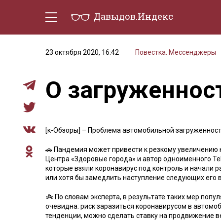
Давыдов.Индекс
Политическая жизнь
Эконо
23 октября 2020, 16:42
Повестка. Мессенджеры
О загруженност
[к-Обзоры] – Проблема автомобильной загруженност
🚗 Пандемия может привести к резкому увеличению 
Центра «Здоровые города» и автор одноименного Te
которые взяли коронавирус под контроль и начали 
или хотя бы замедлить наступление следующих его в
🚲 По словам эксперта, в результате таких мер поп
очевидна: риск заразиться коронавирусом в автомоби
тенденции, можно сделать ставку на продвижение в