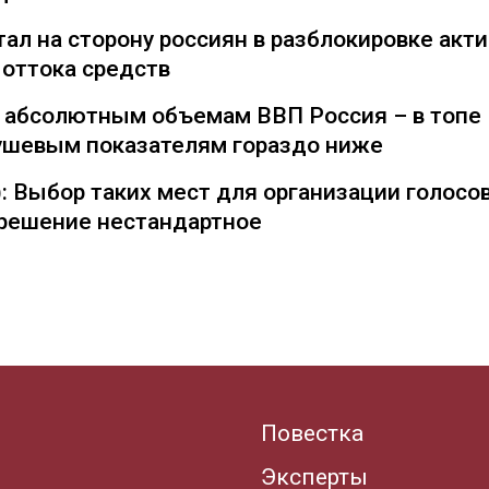
ал на сторону россиян в разблокировке акти
 оттока средств
о абсолютным объемам ВВП Россия – в топе
душевым показателям гораздо ниже
: Выбор таких мест для организации голосо
— решение нестандартное
Повестка
Эксперты