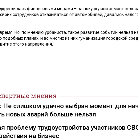
подкреплялась финансовыми мерами – на покупку или ремонт вело
своих сотрудников отказываться от автомобилей, давались налог
время. Но, по мнению урбаниста, такое развитие событий нельзя н
о подобных планах, и во многих из них гуманизация городской сре
витие этого направления.
спертные мнения
): Не слишком удачно выбран момент для на
ть новых аварий больше нельзя
я проблему трудоустройства участников СВ
действия на бизнес