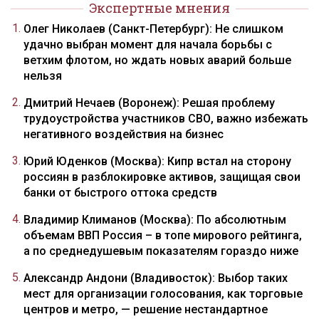
Экспертные мнения
Олег Николаев (Санкт-Петербург): Не слишком
удачно выбран момент для начала борьбы с
ветхим флотом, но ждать новых аварий больше
нельзя
Дмитрий Нечаев (Воронеж): Решая проблему
трудоустройства участников СВО, важно избежать
негативного воздействия на бизнес
Юрий Юденков (Москва): Кипр встал на сторону
россиян в разблокировке активов, защищая свои
банки от быстрого оттока средств
Владимир Климанов (Москва): По абсолютным
объемам ВВП Россия – в топе мирового рейтинга,
а по среднедушевым показателям гораздо ниже
Александр Андони (Владивосток): Выбор таких
мест для организации голосования, как торговые
центров и метро, — решение нестандартное