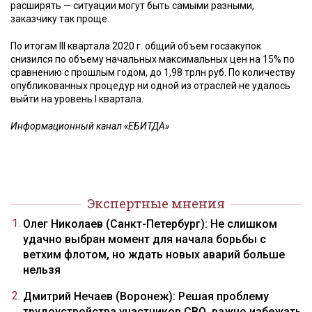
расширять — ситуации могут быть самыми разными,
заказчику так проще.
По итогам III квартала 2020 г. общий объем госзакупок
снизился по объему начальных максимальных цен на 15% по
сравнению с прошлым годом, до 1,98 трлн руб. По количеству
опубликованных процедур ни одной из отраслей не удалось
выйти на уровень I квартала.
Информационный канал «ЕБИТДА»
Экспертные мнения
Олег Николаев (Санкт-Петербург): Не слишком
удачно выбран момент для начала борьбы с
ветхим флотом, но ждать новых аварий больше
нельзя
Дмитрий Нечаев (Воронеж): Решая проблему
трудоустройства участников СВО, важно избежать