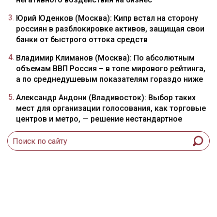
Юрий Юденков (Москва): Кипр встал на сторону
россиян в разблокировке активов, защищая свои
банки от быстрого оттока средств
Владимир Климанов (Москва): По абсолютным
объемам ВВП Россия – в топе мирового рейтинга,
а по среднедушевым показателям гораздо ниже
Александр Андони (Владивосток): Выбор таких
мест для организации голосования, как торговые
центров и метро, — решение нестандартное