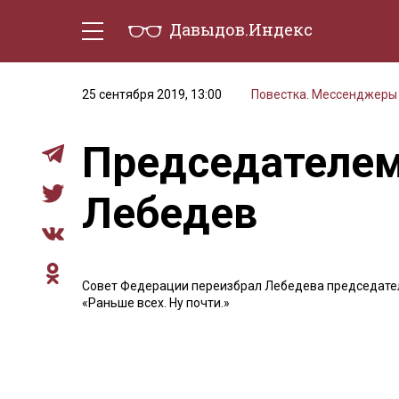
Давыдов.Индекс
Политическая жизнь
Эконо
25 сентября 2019, 13:00
Повестка. Мессенджеры
Председателем
Лебедев
Совет Федерации переизбрал Лебедева председате
«Раньше всех. Ну почти.»