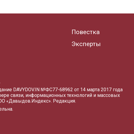
Повестка
Эксперты
.
здание DAVYDOV.IN
№ФС77-68962 от 14 марта 2017 года
фере связи, информационных технологий и массовых
ООО «Давыдов.Индекс».
Редакция
.
ельна.