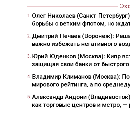
Эк
Олег Николаев (Санкт-Петербург
борьбы с ветхим флотом, но жда
Дмитрий Нечаев (Воронеж): Реша
важно избежать негативного воз
Юрий Юденков (Москва): Кипр вст
защищая свои банки от быстрого
Владимир Климанов (Москва): П
мирового рейтинга, а по средне
Александр Андони (Владивосток)
как торговые центров и метро, 