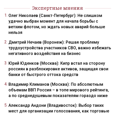
Экспертные мнения
Олег Николаев (Санкт-Петербург): Не слишком
удачно выбран момент для начала борьбы с
ветхим флотом, но ждать новых аварий больше
нельзя
Дмитрий Нечаев (Воронеж): Решая проблему
трудоустройства участников СВО, важно избежать
негативного воздействия на бизнес
Юрий Юденков (Москва): Кипр встал на сторону
россиян в разблокировке активов, защищая свои
банки от быстрого оттока средств
Владимир Климанов (Москва): По абсолютным
объемам ВВП Россия – в топе мирового рейтинга,
а по среднедушевым показателям гораздо ниже
Александр Андони (Владивосток): Выбор таких
мест для организации голосования, как торговые