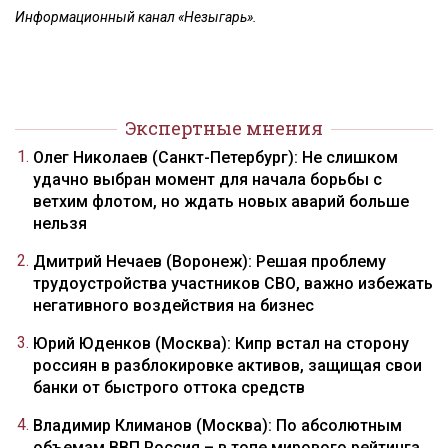
Информационный канал «Незыгарь».
Экспертные мнения
Олег Николаев (Санкт-Петербург): Не слишком
удачно выбран момент для начала борьбы с
ветхим флотом, но ждать новых аварий больше
нельзя
Дмитрий Нечаев (Воронеж): Решая проблему
трудоустройства участников СВО, важно избежать
негативного воздействия на бизнес
Юрий Юденков (Москва): Кипр встал на сторону
россиян в разблокировке активов, защищая свои
банки от быстрого оттока средств
Владимир Климанов (Москва): По абсолютным
объемам ВВП Россия – в топе мирового рейтинга,