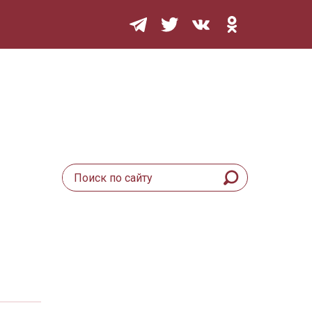
Мурзилка