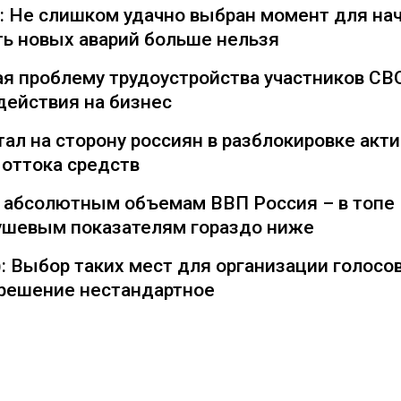
): Не слишком удачно выбран момент для на
ть новых аварий больше нельзя
я проблему трудоустройства участников СВ
действия на бизнес
ал на сторону россиян в разблокировке акти
 оттока средств
о абсолютным объемам ВВП Россия – в топе
душевым показателям гораздо ниже
: Выбор таких мест для организации голосо
— решение нестандартное