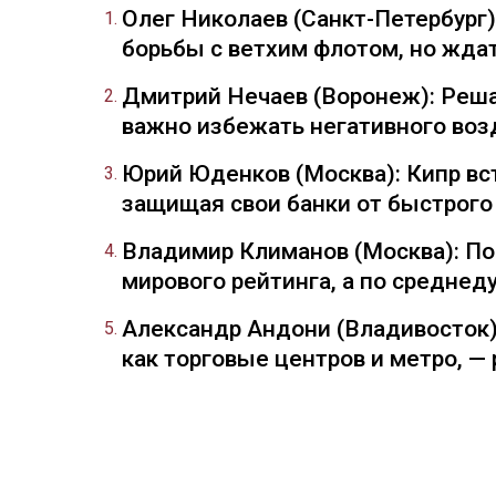
Олег Николаев (Санкт-Петербург
борьбы с ветхим флотом, но жда
Дмитрий Нечаев (Воронеж): Реша
важно избежать негативного воз
Юрий Юденков (Москва): Кипр вст
защищая свои банки от быстрого
Владимир Климанов (Москва): П
мирового рейтинга, а по средне
Александр Андони (Владивосток)
как торговые центров и метро, 