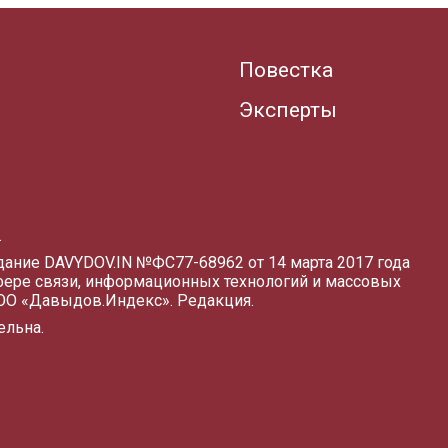
Повестка
Эксперты
.
здание DAVYDOV.IN
№ФС77-68962 от 14 марта 2017 года
фере связи, информационных технологий и массовых
ООО «Давыдов.Индекс».
Редакция
.
ельна.