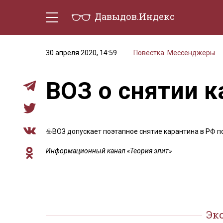
Давыдов.Индекс
Политическая жизнь
Эконо
30 апреля 2020, 14:59
Повестка. Мессенджеры
ВОЗ о снятии к
☣️ВОЗ допускает поэтапное снятие карантина в РФ по
Информационный канал «Теория элит»
Эк