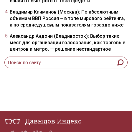
банки от быстрого оттока средств
Владимир Климанов (Москва): По абсолютным
объемам ВВП Россия – в топе мирового рейтинга,
а по среднедушевым показателям гораздо ниже
Александр Андони (Владивосток): Выбор таких
мест для организации голосования, как торговые
центров и метро, — решение нестандартное
Давыдов.Индекс