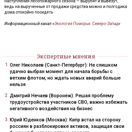
наступления лесопожарного сезона — вырубят и вывезут,
ведь на вырученные от продажи средства можно и полгодика
дома спокойно посидеть.
Информационный канал «
Экология Поморья. Северо-Запад
»
Экспертные мнения
Олег Николаев (Санкт-Петербург): Не слишком
удачно выбран момент для начала борьбы с
ветхим флотом, но ждать новых аварий больше
нельзя
Дмитрий Нечаев (Воронеж): Решая проблему
трудоустройства участников СВО, важно избежать
негативного воздействия на бизнес
Юрий Юденков (Москва): Кипр встал на сторону
россиян в разблокировке активов, защищая свои