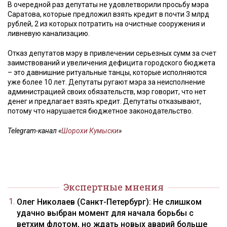
В очередной раз депутаты не удовлетворили просьбу мэра
Саратова, которые предложил взять кредит в почти 3 млрд
рублей, 2 из которых потратить на очистные сооружения и
ливневую канализацию.
Отказ депутатов мэру в привлечении серьезных сумм за счет
заимствований и увеличения дефицита городского бюджета
– это давнишние ритуальные танцы, которые исполняются
уже более 10 лет. Депутаты ругают мэра за неисполнение
администрацией своих обязательств, мэр говорит, что нет
денег и предлагает взять кредит. Депутаты отказывают,
потому что нарушается бюджетное законодательство.
Telegram-канал «
Шорохи Кумыски
»
Экспертные мнения
Олег Николаев (Санкт-Петербург): Не слишком
удачно выбран момент для начала борьбы с
ветхим флотом, но ждать новых аварий больше