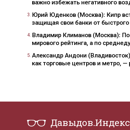
важно избежать негативного воз
Юрий Юденков (Москва): Кипр вст
защищая свои банки от быстрого
Владимир Климанов (Москва): П
мирового рейтинга, а по средне
Александр Андони (Владивосток)
как торговые центров и метро, 
Давыдов.Индекс