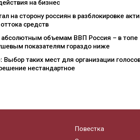
действия на бизнес
ал на сторону россиян в разблокировке акти
 оттока средств
о абсолютным объемам ВВП Россия – в топе
душевым показателям гораздо ниже
: Выбор таких мест для организации голосо
— решение нестандартное
Повестка