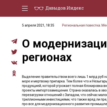
Давыдов.Индекс
Политическая жизнь
Эконо
5 апреля 2021, 18:35
Региональная повестка. М
О модернизаци
регионах
Выделение правительством всего лишь 1 млрд руб на
море и мертвому припарка. Тем более что и Незыгар
продукцией, которой угрожает полная блокировка 
проекты импортозамещения. Страна оказалась в хво
перезагрузки отношений с Западом, что сейчас мало
триллионными инвестициями, что также вряд ли пре
про все для модернизационного развития промышленн