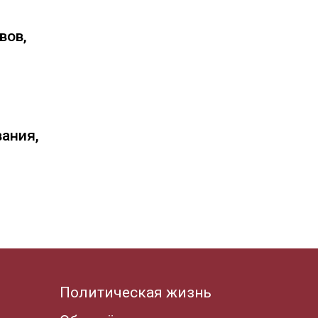
вов,
вания,
Политическая жизнь