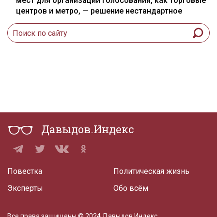
мест для организации голосования, как торговые
центров и метро, — решение нестандартное
Давыдов.Индекс
Повестка
Политическая жизнь
Эксперты
Обо всём
Все права защищены © 2024 Давыдов.Индекс.