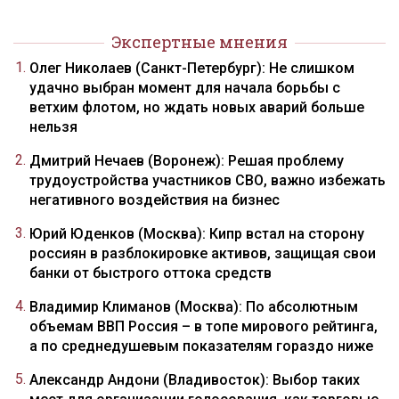
Экспертные мнения
Олег Николаев (Санкт-Петербург): Не слишком
удачно выбран момент для начала борьбы с
ветхим флотом, но ждать новых аварий больше
нельзя
Дмитрий Нечаев (Воронеж): Решая проблему
трудоустройства участников СВО, важно избежать
негативного воздействия на бизнес
Юрий Юденков (Москва): Кипр встал на сторону
россиян в разблокировке активов, защищая свои
банки от быстрого оттока средств
Владимир Климанов (Москва): По абсолютным
объемам ВВП Россия – в топе мирового рейтинга,
а по среднедушевым показателям гораздо ниже
Александр Андони (Владивосток): Выбор таких