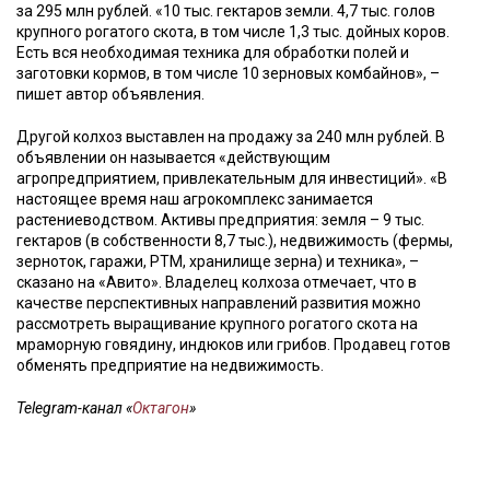
за 295 млн рублей. «10 тыс. гектаров земли. 4,7 тыс. голов
крупного рогатого скота, в том числе 1,3 тыс. дойных коров.
Есть вся необходимая техника для обработки полей и
заготовки кормов, в том числе 10 зерновых комбайнов», –
пишет автор объявления.
Другой колхоз выставлен на продажу за 240 млн рублей. В
объявлении он называется «действующим
агропредприятием, привлекательным для инвестиций». «В
настоящее время наш агрокомплекс занимается
растениеводством. Активы предприятия: земля – 9 тыс.
гектаров (в собственности 8,7 тыс.), недвижимость (фермы,
зерноток, гаражи, РТМ, хранилище зерна) и техника», –
сказано на «Авито». Владелец колхоза отмечает, что в
качестве перспективных направлений развития можно
рассмотреть выращивание крупного рогатого скота на
мраморную говядину, индюков или грибов. Продавец готов
обменять предприятие на недвижимость.
Telegram-канал «
Октагон
»