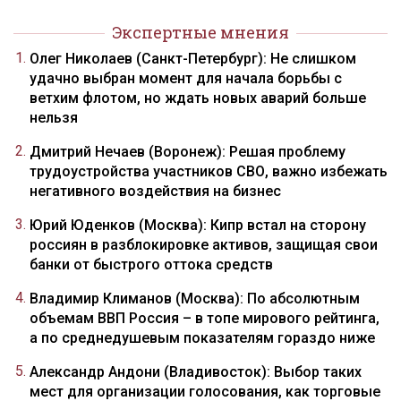
Экспертные мнения
Олег Николаев (Санкт-Петербург): Не слишком
удачно выбран момент для начала борьбы с
ветхим флотом, но ждать новых аварий больше
нельзя
Дмитрий Нечаев (Воронеж): Решая проблему
трудоустройства участников СВО, важно избежать
негативного воздействия на бизнес
Юрий Юденков (Москва): Кипр встал на сторону
россиян в разблокировке активов, защищая свои
банки от быстрого оттока средств
Владимир Климанов (Москва): По абсолютным
объемам ВВП Россия – в топе мирового рейтинга,
а по среднедушевым показателям гораздо ниже
Александр Андони (Владивосток): Выбор таких
мест для организации голосования, как торговые